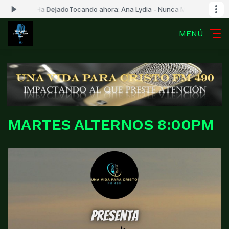
 Ha Dejado
Tocando ahora: Ana Lydia - Nunca Me Ha Dejado
MENÚ
MARTES ALTERNOS 8:00PM